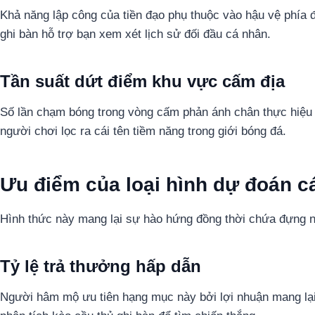
Khả năng lập công của tiền đạo phụ thuộc vào hậu vệ phía đ
ghi bàn hỗ trợ bạn xem xét lịch sử đối đầu cá nhân.
Tần suất dứt điểm khu vực cấm địa
Số lần chạm bóng trong vòng cấm phản ánh chân thực hiệu s
người chơi lọc ra cái tên tiềm năng trong giới bóng đá.
Ưu điểm của loại hình dự đoán c
Hình thức này mang lại sự hào hứng đồng thời chứa đựng nhi
Tỷ lệ trả thưởng hấp dẫn
Người hâm mộ ưu tiên hạng mục này bởi lợi nhuận mang lại