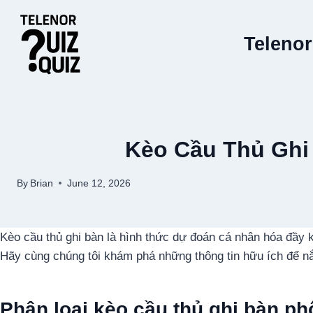
Skip
to
Telenor
content
Kèo Cầu Thủ Ghi
By
Brian
June 12, 2026
Kèo cầu thủ ghi bàn là hình thức dự đoán cá nhân hóa đầy k
Hãy cùng chúng tôi khám phá những thông tin hữu ích để nắ
Phân loại kèo cầu thủ ghi bàn p