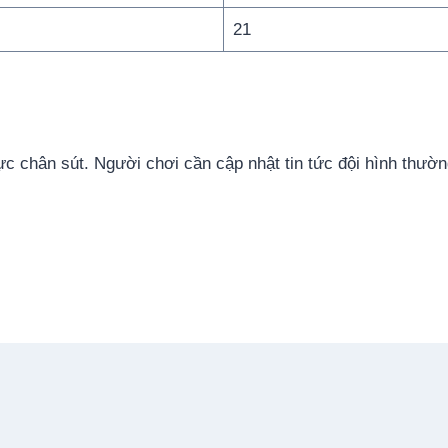
21
ực chân sút. Người chơi cần cập nhật tin tức đội hình thườn