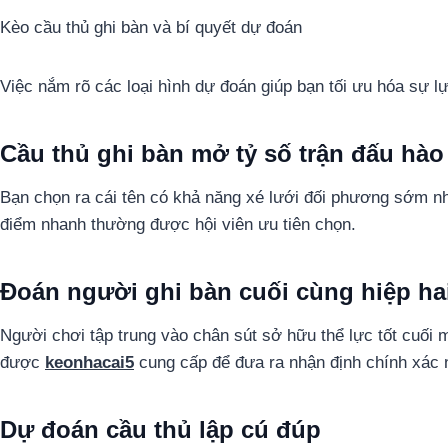
Kèo cầu thủ ghi bàn và bí quyết dự đoán
Việc nắm rõ các loại hình dự đoán giúp bạn tối ưu hóa sự lự
Cầu thủ ghi bàn mở tỷ số trận đấu hà
Bạn chọn ra cái tên có khả năng xé lưới đối phương sớm nh
điểm nhanh thường được hội viên ưu tiên chọn.
Đoán người ghi bàn cuối cùng hiệp ha
Người chơi tập trung vào chân sút sở hữu thể lực tốt cuối 
được
keonhacai5
cung cấp để đưa ra nhận định chính xác 
Dự đoán cầu thủ lập cú đúp