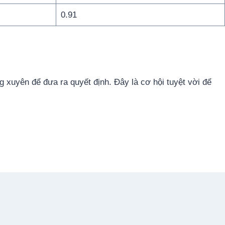
0.91
g xuyên để đưa ra quyết định. Đây là cơ hội tuyệt vời để