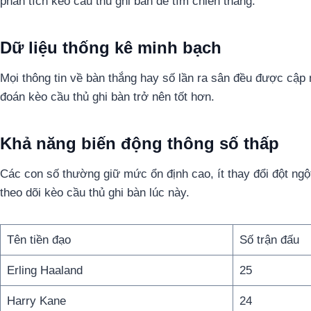
phân tích kèo cầu thủ ghi bàn để tìm chiến thắng.
Dữ liệu thống kê minh bạch
Mọi thông tin về bàn thắng hay số lần ra sân đều được cập
đoán kèo cầu thủ ghi bàn trở nên tốt hơn.
Khả năng biến động thông số thấp
Các con số thường giữ mức ổn định cao, ít thay đổi đột ngộ
theo dõi kèo cầu thủ ghi bàn lúc này.
Tên tiền đạo
Số trận đấu
Erling Haaland
25
Harry Kane
24