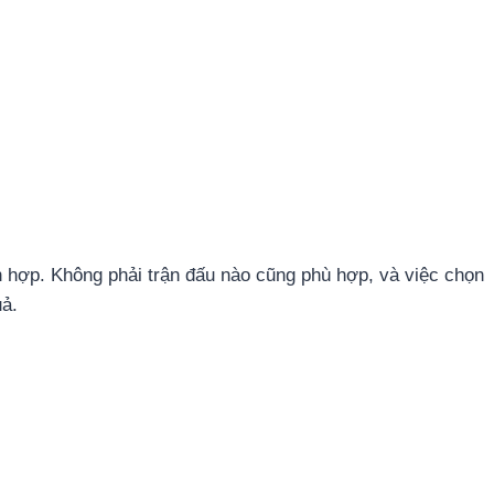
ỗn hợp. Không phải trận đấu nào cũng phù hợp, và việc chọn
uả.