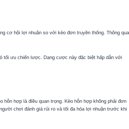
ăng cơ hội lợi nhuận so với kèo đơn truyền thống. Thông qua
 đó tối ưu chiến lược. Dạng cược này đặc biệt hấp dẫn với
èo hỗn hợp là điều quan trọng. Kèo hỗn hợp không phải đơn
người chơi đánh giá rủi ro và tối đa hóa lợi nhuận trước khi