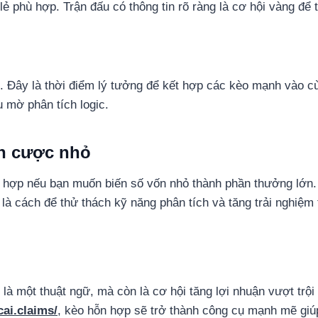
/lẻ phù hợp. Trận đấu có thông tin rõ ràng là cơ hội vàng để
ái. Đây là thời điểm lý tưởng để kết hợp các kèo mạnh vào c
u mờ phân tích logic.
ản cược nhỏ
ù hợp nếu bạn muốn biến số vốn nhỏ thành phần thưởng lớn.
 là cách để thử thách kỹ năng phân tích và tăng trải nghiệm 
là một thuật ngữ, mà còn là cơ hội tăng lợi nhuận vượt trội 
cai.claims/
, kèo hỗn hợp sẽ trở thành công cụ mạnh mẽ giúp