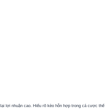
lại lợi nhuận cao. Hiểu rõ kèo hỗn hợp trong cá cược thể