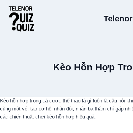
Skip
to
Telenor
content
Kèo Hỗn Hợp Tro
Kèo hỗn hợp trong cá cược thể thao là gì luôn là câu hỏi k
cùng một vé, tạo cơ hội nhân đôi, nhân ba thậm chí gấp nhi
các chiến thuật chơi kèo hỗn hợp hiệu quả.