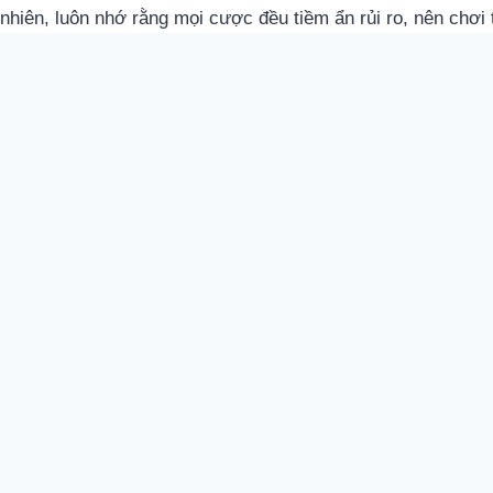
nhiên, luôn nhớ rằng mọi cược đều tiềm ẩn rủi ro, nên chơi 
Import
About-Us
Contact Us
Privacy Pol
Disclaimer