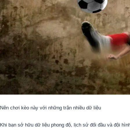
Nên chơi kèo này với những trận nhiều dữ liệu
Khi bạn sở hữu dữ liệu phong độ, lịch sử đối đầu và đội hìn