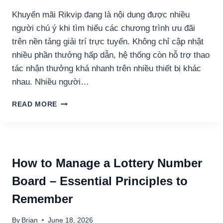
INQUIRY,
Khuyến mãi Rikvip đang là nội dung được nhiều
AND
người chú ý khi tìm hiểu các chương trình ưu đãi
COMPLETE
GUIDE
trên nền tảng giải trí trực tuyến. Không chỉ cập nhật
nhiều phần thưởng hấp dẫn, hệ thống còn hỗ trợ thao
tác nhận thưởng khá nhanh trên nhiều thiết bị khác
nhau. Nhiều người…
KHUYẾN
READ MORE
MÃI
RIKVIP
–
ƯU
ĐÃI
How to Manage a Lottery Number
HẤP
DẪN
Board – Essential Principles to
THU
Remember
HÚT
ĐÔNG
NGƯỜI
By
Brian
June 18, 2026