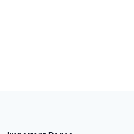
CHÓNG