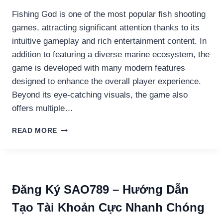
2026
Fishing God is one of the most popular fish shooting
games, attracting significant attention thanks to its
intuitive gameplay and rich entertainment content. In
addition to featuring a diverse marine ecosystem, the
game is developed with many modern features
designed to enhance the overall player experience.
Beyond its eye-catching visuals, the game also
offers multiple…
WHAT
READ MORE
MAKES
FISHING
GOD
SO
ATTRACTIVE
Đăng Ký SAO789 – Hướng Dẫn
TO
PLAYERS
Tạo Tài Khoản Cực Nhanh Chóng
TODAY?