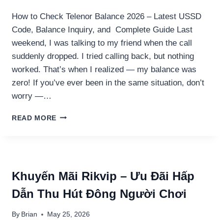
How to Check Telenor Balance 2026 – Latest USSD
Code, Balance Inquiry, and Complete Guide Last
weekend, I was talking to my friend when the call
suddenly dropped. I tried calling back, but nothing
worked. That’s when I realized — my balance was
zero! If you’ve ever been in the same situation, don’t
worry —…
HOW
READ MORE
TO
CHECK
TELENOR
BALANCE
2025
Khuyến Mãi Rikvip – Ưu Đãi Hấp
–
LATEST
Dẫn Thu Hút Đông Người Chơi
USSD
CODE,
By
Brian
May 25, 2026
BALANCE