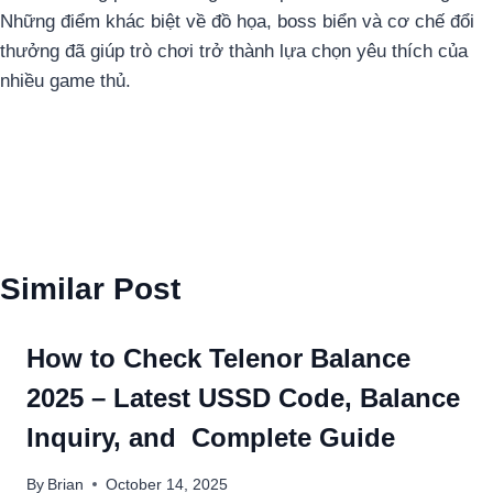
Những điểm khác biệt về đồ họa, boss biển và cơ chế đổi
thưởng đã giúp trò chơi trở thành lựa chọn yêu thích của
nhiều game thủ.
Similar Post
How to Check Telenor Balance
2025 – Latest USSD Code, Balance
Inquiry, and Complete Guide
By
Brian
October 14, 2025