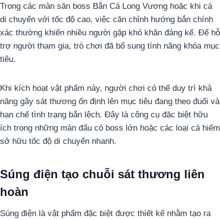
Trong các màn săn boss Bắn Cá Long Vương hoặc khi cá
di chuyển với tốc độ cao, việc căn chỉnh hướng bắn chính
xác thường khiến nhiều người gặp khó khăn đáng kể. Để hỗ
trợ người tham gia, trò chơi đã bổ sung tính năng khóa mục
tiêu.
Khi kích hoạt vật phẩm này, người chơi có thể duy trì khả
năng gây sát thương ổn định lên mục tiêu đang theo đuổi và
hạn chế tình trạng bắn lệch. Đây là công cụ đặc biệt hữu
ích trong những màn đấu có boss lớn hoặc các loại cá hiếm
sở hữu tốc độ di chuyển nhanh.
Súng điện tạo chuỗi sát thương liên
hoàn
Súng điện là vật phẩm đặc biệt được thiết kế nhằm tạo ra