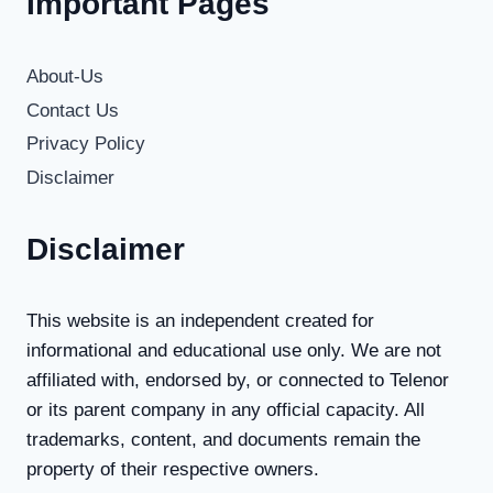
Important Pages
About-Us
Contact Us
Privacy Policy
Disclaimer
Disclaimer
This website is an independent created for
informational and educational use only. We are not
affiliated with, endorsed by, or connected to Telenor
or its parent company in any official capacity. All
trademarks, content, and documents remain the
property of their respective owners.