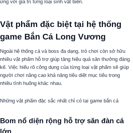
ứng với giá trị từng loại sinh vật biển.
Vật phẩm đặc biệt tại hệ thống
game Bắn Cá Long Vương
Ngoài hệ thống cá và boss đa dạng, trò chơi còn sở hữu
nhiều vật phẩm hỗ trợ giúp tăng hiệu quả săn thưởng đáng
kể. Việc hiểu rõ công dụng của từng loại vật phẩm sẽ giúp
người chơi nâng cao khả năng tiêu diệt mục tiêu trong
nhiều tình huống khác nhau.
Những vật phẩm đặc sắc nhất chỉ có tại game bắn cá
Bom nổ diện rộng hỗ trợ săn đàn cá
lớn