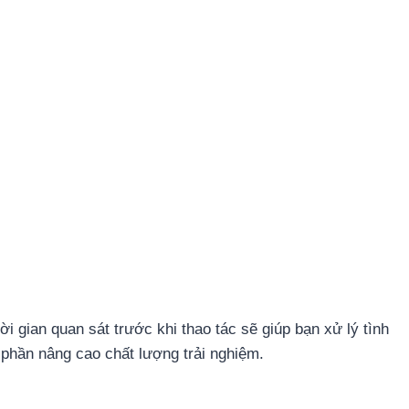
i gian quan sát trước khi thao tác sẽ giúp bạn xử lý tình
phần nâng cao chất lượng trải nghiệm.