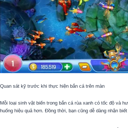
Quan sát kỹ trước khi thực hiện bắn cá trên màn
Mỗi loại sinh vật biển trong bắn cá rùa xanh có tốc độ và h
huống hiệu quả hơn. Đồng thời, bạn cũng dễ dàng nhận biết