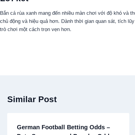
Bắn cá rùa xanh mang đến nhiều màn chơi với độ khó và thử
chủ động và hiệu quả hơn. Dành thời gian quan sát, tích lũ
trò chơi một cách trọn vẹn hơn.
Similar Post
German Football Betting Odds –