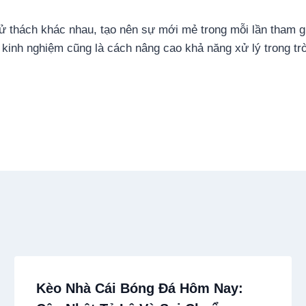
 thách khác nhau, tạo nên sự mới mẻ trong mỗi lần tham gia
y kinh nghiệm cũng là cách nâng cao khả năng xử lý trong t
Kèo Nhà Cái Bóng Đá Hôm Nay: