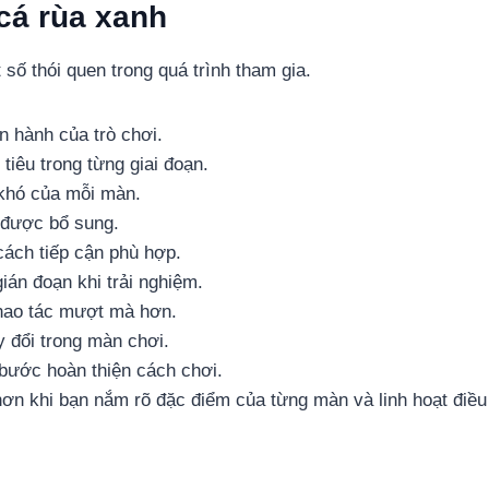
cá rùa xanh
số thói quen trong quá trình tham gia.
 hành của trò chơi.
tiêu trong từng giai đoạn.
 khó của mỗi màn.
 được bổ sung.
cách tiếp cận phù hợp.
án đoạn khi trải nghiệm.
 thao tác mượt mà hơn.
y đổi trong màn chơi.
 bước hoàn thiện cách chơi.
hơn khi bạn nắm rõ đặc điểm của từng màn và linh hoạt điều