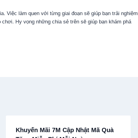
. Việc làm quen với từng giai đoạn sẽ giúp bạn trải nghiệm
rò chơi. Hy vọng những chia sẻ trên sẽ giúp bạn khám phá
Khuyến Mãi 7M Cập Nhật Mã Quà