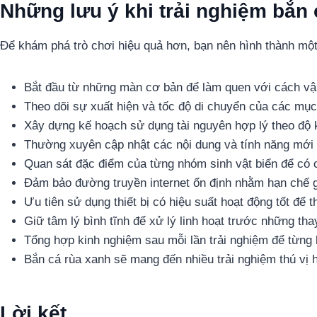
Những lưu ý khi trải nghiệm bắn 
Để khám phá trò chơi hiệu quả hơn, bạn nên hình thành một 
Bắt đầu từ những màn cơ bản để làm quen với cách vận
Theo dõi sự xuất hiện và tốc độ di chuyển của các mục 
Xây dựng kế hoạch sử dụng tài nguyên hợp lý theo độ
Thường xuyên cập nhật các nội dung và tính năng mới
Quan sát đặc điểm của từng nhóm sinh vật biển để có 
Đảm bảo đường truyền internet ổn định nhằm hạn chế gi
Ưu tiên sử dụng thiết bị có hiệu suất hoạt động tốt để
Giữ tâm lý bình tĩnh để xử lý linh hoạt trước những tha
Tổng hợp kinh nghiệm sau mỗi lần trải nghiệm để từng
Bắn cá rùa xanh sẽ mang đến nhiều trải nghiệm thú vị 
Lời kết