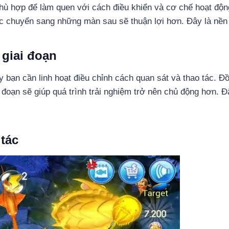
ù hợp để làm quen với cách điều khiển và cơ chế hoạt động
ệc chuyển sang những màn sau sẽ thuận lợi hơn. Đây là nền t
 giai đoạn
 bạn cần linh hoạt điều chỉnh cách quan sát và thao tác. Đ
iai đoạn sẽ giúp quá trình trải nghiệm trở nên chủ động hơn.
 tác