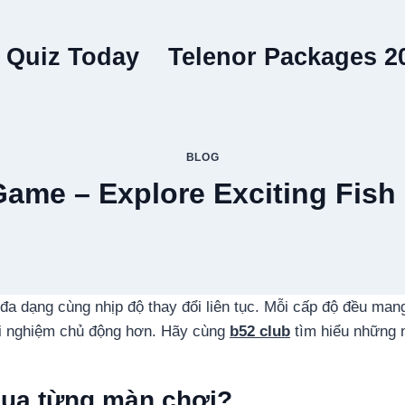
 Quiz Today
Telenor Packages 2
BLOG
 Game – Explore Exciting Fish
đa dạng cùng nhịp độ thay đổi liên tục. Mỗi cấp độ đều man
rải nghiệm chủ động hơn. Hãy cùng
b52 club
tìm hiểu những n
 qua từng màn chơi?