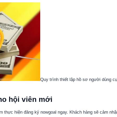
Quy trình thiết lập hồ sơ người dùng 
ho hội viên mới
m thực hiện đăng ký nowgoal ngay. Khách hàng sẽ cảm nhận r