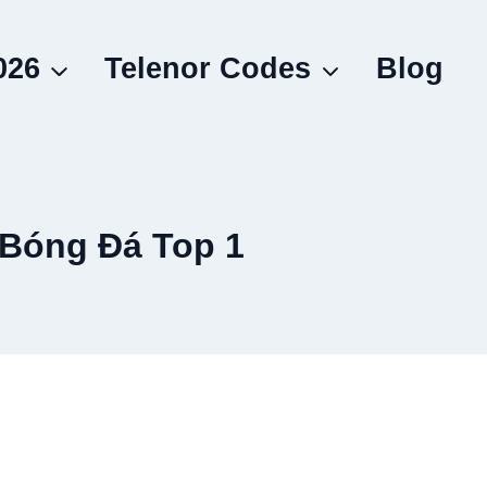
026
Telenor Codes
Blog
 Bóng Đá Top 1