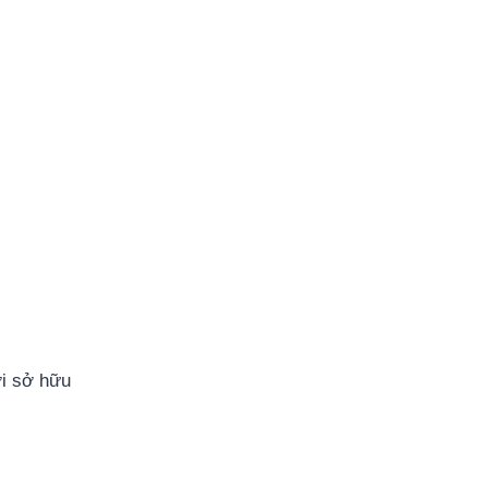
ời sở hữu