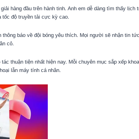
 giải hàng đầu trên hành tinh. Anh em dễ dàng tìm thấy lịch 
 tốc độ truyền tải cực kỳ cao.
thông báo về đội bóng yêu thích. Mọi người sẽ nhận tin tức 
ân cỏ.
hao tác thuận tiện nhất hiện nay. Mỗi chuyên mục sắp xếp kh
thoại lẫn máy tính cá nhân.