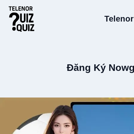
Skip
to
Telenor
content
Đăng Ký Nowgo