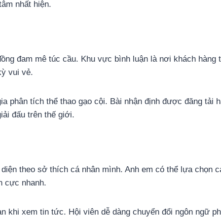
tâm nhất hiện.
 đồng đam mê túc cầu. Khu vực bình luận là nơi khách hàng 
ỳ vui vẻ.
ia phân tích thể thao gạo cội. Bài nhận định được đăng tải
ải đấu trên thế giới.
diện theo sở thích cá nhân mình. Anh em có thể lựa chọn các
in cực nhanh.
khi xem tin tức. Hội viên dễ dàng chuyển đổi ngôn ngữ phù 