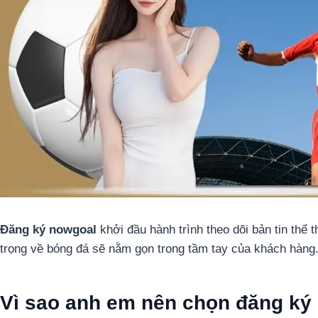
Đăng ký nowgoal
khởi đầu hành trình theo dõi bản tin thể t
trọng về bóng đá sẽ nằm gọn trong tầm tay của khách hàng.
Vì sao anh em nên chọn đăng ký