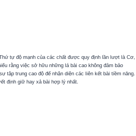
. Thứ tự độ mạnh của các chất được quy định lần lượt là Cơ,
 hiểu rằng việc sở hữu những lá bài cao không đảm bảo
sự tập trung cao độ để nhận diện các liên kết bài tiềm năng.
t định giữ hay xả bài hợp lý nhất.