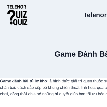
Skip
to
Telenor
content
Game Đánh Bà
Game đánh bài tú lơ khơ
là hình thức giải trí quen thuộc 
chặn bài, cách sắp xếp bộ khung chiến thuật linh hoạt qua 
chơi, đồng thời chia sẻ những bí quyết giúp bạn tối ưu hóa 