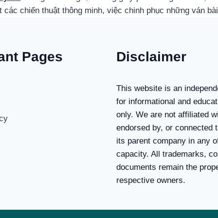
ạt các chiến thuật thông minh, việc chinh phục những ván bà
ant Pages
Disclaimer
This website is an independ
for informational and educat
only. We are not affiliated w
icy
endorsed by, or connected t
its parent company in any of
capacity. All trademarks, co
documents remain the proper
respective owners.