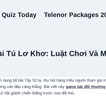
 Quiz Today
Telenor Packages 2
i Tú Lơ Khơ: Luật Chơi Và 
sử dụng bộ bài Tây 52 lá, thu hút hàng triệu người tham gia
từng ván đấu căng thẳng. Bài viết này
game bài đổi thưởng
cơ hội giành chiến thắng trước mọi đối thủ.