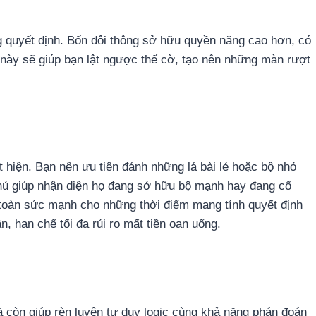
ống quyết định. Bốn đôi thông sở hữu quyền năng cao hơn, có
này sẽ giúp bạn lật ngược thế cờ, tạo nên những màn rượt
t hiện. Bạn nên ưu tiên đánh những lá bài lẻ hoặc bộ nhỏ
i thủ giúp nhận diện họ đang sở hữu bộ mạnh hay đang cố
toàn sức mạnh cho những thời điểm mang tính quyết định
, hạn chế tối đa rủi ro mất tiền oan uổng.
à còn giúp rèn luyện tư duy logic cùng khả năng phán đoán