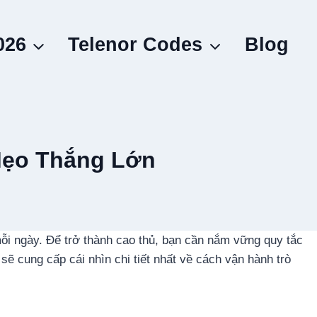
026
Telenor Codes
Blog
Mẹo Thắng Lớn
 mỗi ngày. Để trở thành cao thủ, bạn cần nắm vững quy tắc
sẽ cung cấp cái nhìn chi tiết nhất về cách vận hành trò