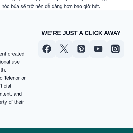
i hóc búa sẽ trở nên dễ dàng hơn bao giờ hết.
WE’RE JUST A CLICK AWAY
ent created
ional use
ith,
o Telenor or
ficial
ntent, and
ty of their