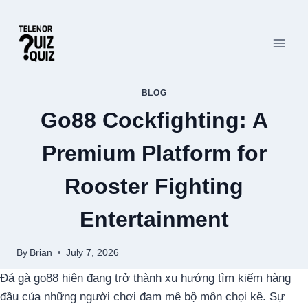
Skip
to
content
BLOG
Go88 Cockfighting: A
Premium Platform for
Rooster Fighting
Entertainment
By
Brian
July 7, 2026
Đá gà go88 hiện đang trở thành xu hướng tìm kiếm hàng
đầu của những người chơi đam mê bộ môn chọi kê. Sự