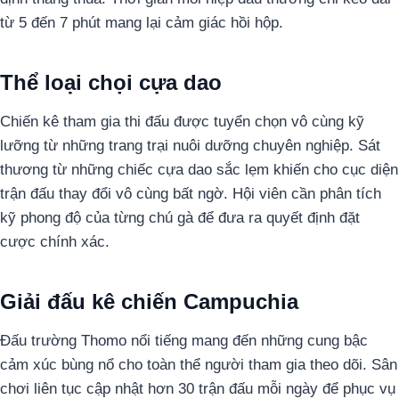
từ 5 đến 7 phút mang lại cảm giác hồi hộp.
Thể loại chọi cựa dao
Chiến kê tham gia thi đấu được tuyển chọn vô cùng kỹ
lưỡng từ những trang trại nuôi dưỡng chuyên nghiệp. Sát
thương từ những chiếc cựa dao sắc lẹm khiến cho cục diện
trận đấu thay đổi vô cùng bất ngờ. Hội viên cần phân tích
kỹ phong độ của từng chú gà để đưa ra quyết định đặt
cược chính xác.
Giải đấu kê chiến Campuchia
Đấu trường Thomo nổi tiếng mang đến những cung bậc
cảm xúc bùng nổ cho toàn thể người tham gia theo dõi. Sân
chơi liên tục cập nhật hơn 30 trận đấu mỗi ngày để phục vụ