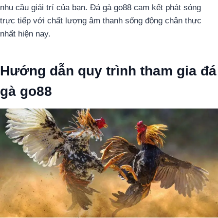
nhu cầu giải trí của bạn. Đá gà go88 cam kết phát sóng
trực tiếp với chất lượng âm thanh sống động chân thực
nhất hiện nay.
Hướng dẫn quy trình tham gia đá
gà go88