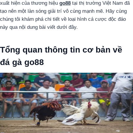
xuất hiện của thương hiệu
go88
tại thị trường Việt Nam đã
tạo nên một làn sóng giải trí vô cùng mạnh mẽ. Hãy cùng
chúng tôi khám phá chi tiết về loại hình cá cược độc đáo
này qua nội dung bài viết dưới đây.
Tổng quan thông tin cơ bản về
đá gà go88