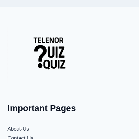
Important Pages
About-Us
Contact Us