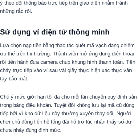
ý theo dõi thông báo trực tiếp trên giao diện nhằm tránh
những rắc rối.
Sử dụng ví điện tử thông minh
Lựa chọn nạp tiền bằng thao tác quét mã vạch đang chiếm
ưu thế trên thị trường. Thành viên mở ứng dụng điện thoại
rồi tiến hành đưa camera chụp khung hình thanh toán. Tiền
chảy trực tiếp vào ví sau vài giây thực hiện xác thực vân
tay bảo mật.
Chú ý mức giới hạn tối đa cho mỗi lần chuyển quy định sẵn
trong bảng điều khoản. Tuyệt đối không lưu lại mã cũ dùng
tiếp bởi vì kho dữ liệu này thường xuyên thay đổi. Người
chơi chủ động liên hệ tổng đài hỗ trợ lúc nhận thấy số dư
chưa nhảy đúng định mức.