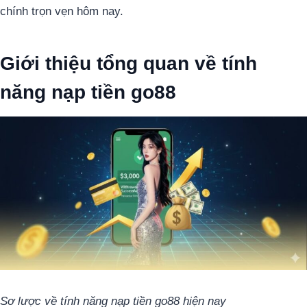
chính trọn vẹn hôm nay.
Giới thiệu tổng quan về tính
năng nạp tiền go88
Sơ lược về tính năng nạp tiền go88 hiện nay