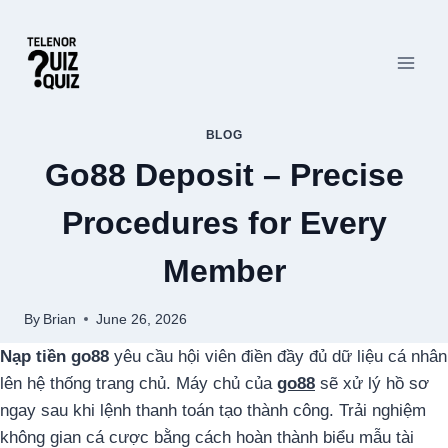
Skip
to
content
BLOG
Go88 Deposit – Precise
Procedures for Every
Member
By
Brian
June 26, 2026
Nạp tiền go88
yêu cầu hội viên điền đầy đủ dữ liệu cá nhân
lên hệ thống trang chủ. Máy chủ của
go88
sẽ xử lý hồ sơ
ngay sau khi lệnh thanh toán tạo thành công. Trải nghiệm
không gian cá cược bằng cách hoàn thành biểu mẫu tài