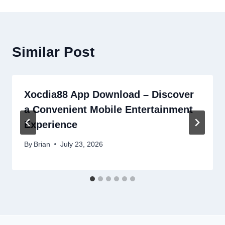
Similar Post
Xocdia88 App Download – Discover
a Convenient Mobile Entertainment
Experience
By
Brian
July 23, 2026