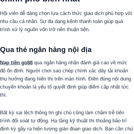
Hội viên dễ dàng chọn lựa cách thức giao dịch phù hợp với
nhu cầu cá nhân. Sự đa dạng kênh thanh toán giúp quá
trình xử lý nguồn vốn trở nên thuận tiện.
Qua thẻ ngân hàng nội địa
Nạp tiền go88
qua ngân hàng nhận đánh giá cao về mức
độ ổn định. Người chơi sao chép chính xác dãy tài khoản
thụ hưởng đang hiển thị trên màn hình. Điền đúng nội dung
chuyển khoản là yếu tố quyết định giúp điểm cập nhật tức
thì.
Bất kỳ sai lệch thông tin ghi chú cũng làm chậm trễ tiến
trình đối soát tự động. Hạ tầng kỹ thuật thi thoảng bảo trì
định kỳ gây ra hiện tượng gián đoạn giao dịch. Bạn cần chú