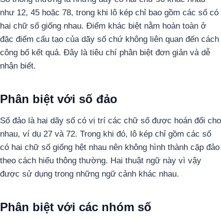
như 12, 45 hoặc 78, trong khi lô kép chỉ bao gồm các số có
hai chữ số giống nhau. Điểm khác biệt nằm hoàn toàn ở
đặc điểm cấu tạo của dãy số chứ không liên quan đến cách
công bố kết quả. Đây là tiêu chí phân biệt đơn giản và dễ
nhận biết.
Phân biệt với số đảo
Số đảo là hai dãy số có vị trí các chữ số được hoán đổi cho
nhau, ví dụ 27 và 72. Trong khi đó, lô kép chỉ gồm các số
có hai chữ số giống hệt nhau nên không hình thành cặp đảo
theo cách hiểu thông thường. Hai thuật ngữ này vì vậy
được sử dụng trong những ngữ cảnh khác nhau.
Phân biệt với các nhóm số