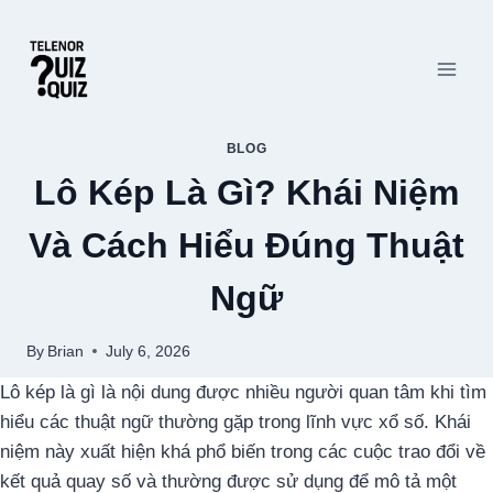
Skip
to
content
BLOG
Lô Kép Là Gì? Khái Niệm
Và Cách Hiểu Đúng Thuật
Ngữ
By
Brian
July 6, 2026
Lô kép là gì là nội dung được nhiều người quan tâm khi tìm
hiểu các thuật ngữ thường gặp trong lĩnh vực xổ số. Khái
niệm này xuất hiện khá phổ biến trong các cuộc trao đổi về
kết quả quay số và thường được sử dụng để mô tả một