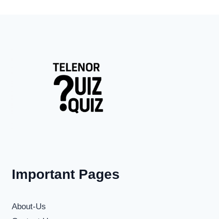
Important Pages
About-Us