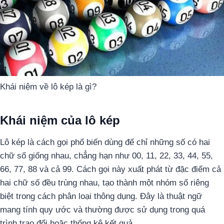
Khái niệm về lô kép là gì?
Khái niệm của lô kép
Lô kép là cách gọi phổ biến dùng để chỉ những số có hai
chữ số giống nhau, chẳng hạn như 00, 11, 22, 33, 44, 55,
66, 77, 88 và cả 99. Cách gọi này xuất phát từ đặc điểm cả
hai chữ số đều trùng nhau, tạo thành một nhóm số riêng
biệt trong cách phân loại thông dụng. Đây là thuật ngữ
mang tính quy ước và thường được sử dụng trong quá
trình trao đổi hoặc thống kê kết quả.