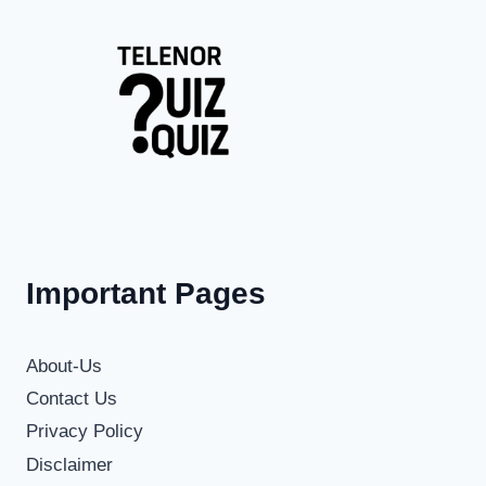
Important Pages
About-Us
Contact Us
Privacy Policy
Disclaimer