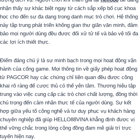
nhận thấy sự khác biệt ngay từ cách sắp xếp bố cục khoa
học cho đến sự đa dạng trong danh mục trò chơi. Hệ thống
này tập trung phát triển không gian thư giãn văn minh, đảm
bảo mọi người dùng đều được đối xử tử tế và bảo vệ tối đa
các lợi ích thiết thực.
Điểm đáng chú ý là sự minh bạch trong mọi hoạt động vận
hành của cổng game. Mọi thông tin về giấy phép hoạt động
từ PAGCOR hay các chứng chỉ liên quan đều được công
khai rõ ràng để cược thủ có thể yên tâm. Thương hiệu tập
trung vào việc cung cấp các trò chơi chất lượng, đồng thời
chú trọng đến cảm nhận thực tế của người dùng. Sự kết
hợp giữa yếu tố công nghệ và tư duy phục vụ khách hàng
chuyên nghiệp đã giúp HELLO88VINA khẳng định được vị
thế vững chắc trong lòng cộng đồng đam mê giải trí trực
tuyến hiện nay.