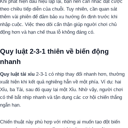
Khi phát hiện dấu hiệu lặp lại, bạn nên cân nhắc đặt cược
theo chiều tiếp diễn của chuỗi. Tuy nhiên, cần quan sát
thêm vài phiên để đảm bảo xu hướng ổn định trước khi
nhập cuộc. Việc theo dõi cẩn thận giúp người chơi chủ
động hơn và hạn chế thua lỗ không đáng có.
Quy luật 2-3-1 thiên về biến động
nhanh
Quy luật tài xỉu
2-3-1 có nhịp thay đổi nhanh hơn, thường
xuất hiện khi kết quả nghiêng hẳn về một phía. Ví dụ: hai
Xỉu, ba Tài, sau đó quay lại một Xỉu. Nhờ vậy, người chơi
có thể bắt nhịp nhanh và tận dụng các cơ hội chiến thắng
ngắn hạn.
Chiến thuật này phù hợp với những ai muốn tạo đột biến