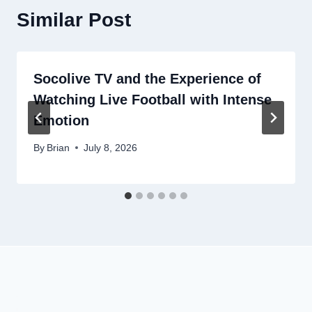
Similar Post
Socolive TV and the Experience of
Watching Live Football with Intense
Emotion
By
Brian
July 8, 2026