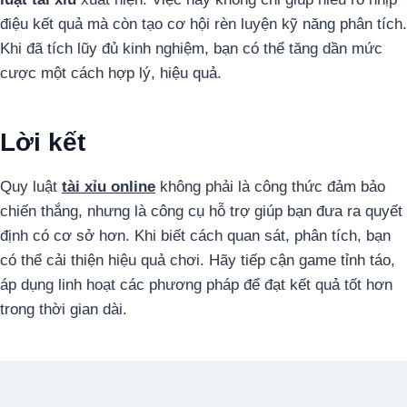
điệu kết quả mà còn tạo cơ hội rèn luyện kỹ năng phân tích.
Khi đã tích lũy đủ kinh nghiệm, bạn có thể tăng dần mức
cược một cách hợp lý, hiệu quả.
Lời kết
Quy luật
tài xỉu online
không phải là công thức đảm bảo
chiến thắng, nhưng là công cụ hỗ trợ giúp bạn đưa ra quyết
định có cơ sở hơn. Khi biết cách quan sát, phân tích, bạn
có thể cải thiện hiệu quả chơi. Hãy tiếp cận game tỉnh táo,
áp dụng linh hoạt các phương pháp để đạt kết quả tốt hơn
trong thời gian dài.