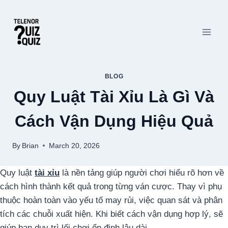
Skip
to
content
BLOG
Quy Luật Tài Xỉu Là Gì Và
Cách Vận Dụng Hiệu Quả
By
Brian
March 20, 2026
Quy luật
tài xỉu
là nền tảng giúp người chơi hiểu rõ hơn về
cách hình thành kết quả trong từng ván cược. Thay vì phụ
thuộc hoàn toàn vào yếu tố may rủi, việc quan sát và phân
tích các chuỗi xuất hiện. Khi biết cách vận dụng hợp lý, sẽ
giúp bạn duy trì lối chơi ổn định lâu dài.