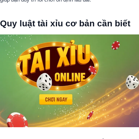
Quy luật tài xỉu cơ bản cần biết