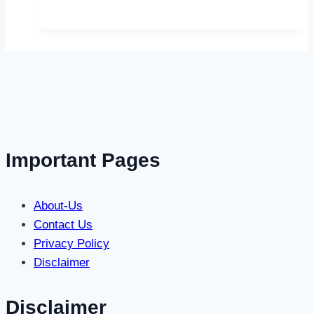
TV
and
the
online
football
experience
for
modern
fans.
Important Pages
About-Us
Contact Us
Privacy Policy
Disclaimer
Disclaimer