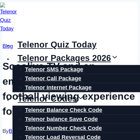
Skip
to
content
Telenor Quiz Today
Blog
Telenor Packages 2026
Socolive TV and an
Telenor SMS Package
Telenor Call Package
emotionally rich online
Telenor Internet Package
football viewing experience
Telenor Codes
for fans.
Telenor Balance Check Code
Telenor balance Save Code
Telenor Number Check Code
By
Brian
July 8, 2026
July 8, 2026
Telenor Load Reversal Code