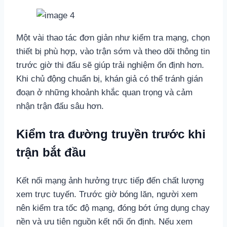
Một vài thao tác đơn giản như kiểm tra mạng, chọn
thiết bị phù hợp, vào trận sớm và theo dõi thông tin
trước giờ thi đấu sẽ giúp trải nghiệm ổn định hơn.
Khi chủ động chuẩn bị, khán giả có thể tránh gián
đoạn ở những khoảnh khắc quan trọng và cảm
nhận trận đấu sâu hơn.
Kiểm tra đường truyền trước khi
trận bắt đầu
Kết nối mạng ảnh hưởng trực tiếp đến chất lượng
xem trực tuyến. Trước giờ bóng lăn, người xem
nên kiểm tra tốc độ mạng, đóng bớt ứng dụng chạy
nền và ưu tiên nguồn kết nối ổn định. Nếu xem