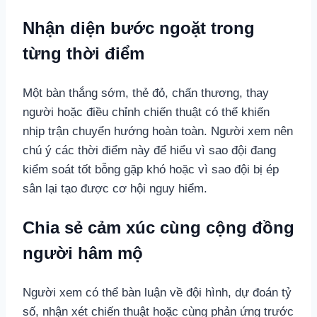
Nhận diện bước ngoặt trong
từng thời điểm
Một bàn thắng sớm, thẻ đỏ, chấn thương, thay
người hoặc điều chỉnh chiến thuật có thể khiến
nhịp trận chuyển hướng hoàn toàn. Người xem nên
chú ý các thời điểm này để hiểu vì sao đội đang
kiểm soát tốt bỗng gặp khó hoặc vì sao đội bị ép
sân lại tạo được cơ hội nguy hiểm.
Chia sẻ cảm xúc cùng cộng đồng
người hâm mộ
Người xem có thể bàn luận về đội hình, dự đoán tỷ
số, nhận xét chiến thuật hoặc cùng phản ứng trước