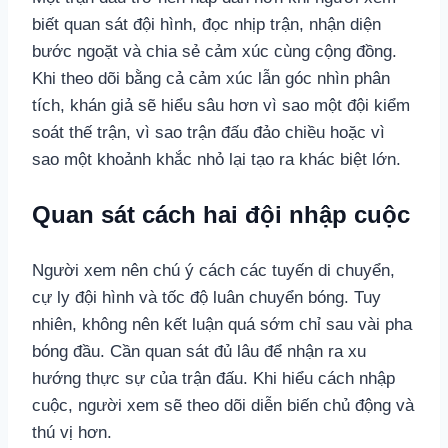
biết quan sát đội hình, đọc nhịp trận, nhận diện
bước ngoặt và chia sẻ cảm xúc cùng cộng đồng.
Khi theo dõi bằng cả cảm xúc lẫn góc nhìn phân
tích, khán giả sẽ hiểu sâu hơn vì sao một đội kiểm
soát thế trận, vì sao trận đấu đảo chiều hoặc vì
sao một khoảnh khắc nhỏ lại tạo ra khác biệt lớn.
Quan sát cách hai đội nhập cuộc
Người xem nên chú ý cách các tuyến di chuyển,
cự ly đội hình và tốc độ luân chuyển bóng. Tuy
nhiên, không nên kết luận quá sớm chỉ sau vài pha
bóng đầu. Cần quan sát đủ lâu để nhận ra xu
hướng thực sự của trận đấu. Khi hiểu cách nhập
cuộc, người xem sẽ theo dõi diễn biến chủ động và
thú vị hơn.