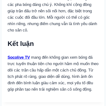
các pha bóng đáng chú ý. Không khí cộng đồng
giúp trận đấu trở nên sôi nổi hơn, đặc biệt trong
các cuộc đối đầu lớn. Mỗi người có thể có góc
nhìn riêng, nhưng điểm chung vẫn là tình yêu dành
cho sân cỏ.
Kết luận
Socolive TV
mang đến không gian xem bóng đá
trực tuyến thuận tiện cho người hâm mộ muốn theo
dõi các trận cầu hấp dẫn một cách chủ động. Từ
lịch phát rõ ràng, giao diện dễ dùng, hình ảnh ổn
định đến bình luận giàu cảm xúc, mọi yếu tố đều
góp phần tạo nên trải nghiệm sân cỏ sống động.