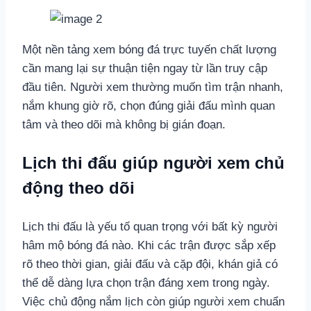
Một nền tảng xem bóng đá trực tuyến chất lượng
cần mang lại sự thuận tiện ngay từ lần truy cập
đầu tiên. Người xem thường muốn tìm trận nhanh,
nắm khung giờ rõ, chọn đúng giải đấu mình quan
tâm và theo dõi mà không bị gián đoạn.
Lịch thi đấu giúp người xem chủ
động theo dõi
Lịch thi đấu là yếu tố quan trọng với bất kỳ người
hâm mộ bóng đá nào. Khi các trận được sắp xếp
rõ theo thời gian, giải đấu và cặp đội, khán giả có
thể dễ dàng lựa chọn trận đáng xem trong ngày.
Việc chủ động nắm lịch còn giúp người xem chuẩn