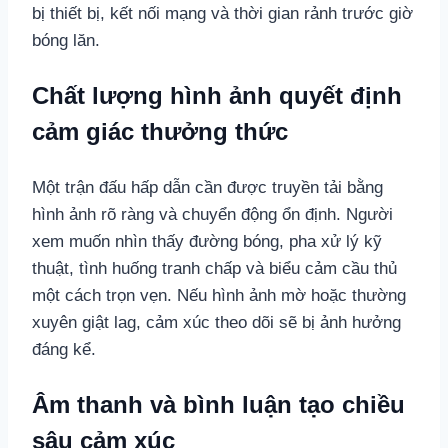
bị thiết bị, kết nối mạng và thời gian rảnh trước giờ
bóng lăn.
Chất lượng hình ảnh quyết định
cảm giác thưởng thức
Một trận đấu hấp dẫn cần được truyền tải bằng
hình ảnh rõ ràng và chuyển động ổn định. Người
xem muốn nhìn thấy đường bóng, pha xử lý kỹ
thuật, tình huống tranh chấp và biểu cảm cầu thủ
một cách trọn vẹn. Nếu hình ảnh mờ hoặc thường
xuyên giật lag, cảm xúc theo dõi sẽ bị ảnh hưởng
đáng kể.
Âm thanh và bình luận tạo chiều
sâu cảm xúc