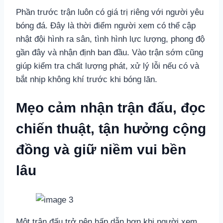
Phần trước trận luôn có giá trị riêng với người yêu
bóng đá. Đây là thời điểm người xem có thể cập
nhật đội hình ra sân, tình hình lực lượng, phong độ
gần đây và nhận định ban đầu. Vào trận sớm cũng
giúp kiểm tra chất lượng phát, xử lý lỗi nếu có và
bắt nhịp không khí trước khi bóng lăn.
Mẹo cảm nhận trận đấu, đọc
chiến thuật, tận hưởng cộng
đồng và giữ niềm vui bền
lâu
Một trận đấu trở nên hấp dẫn hơn khi người xem