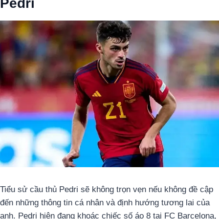
Pedri
Tiểu sử cầu thủ Pedri sẽ không trọn vẹn nếu không đề cập
đến những thông tin cá nhân và định hướng tương lai của
anh. Pedri hiện đang khoác chiếc số áo 8 tại FC Barcelona,