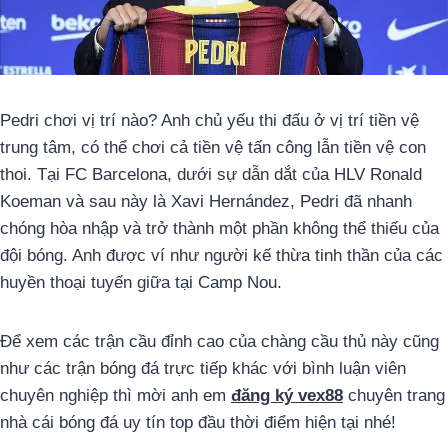
Pedri chơi vị trí nào? Anh chủ yếu thi đấu ở vị trí tiền vệ
trung tâm, có thể chơi cả tiền vệ tấn công lẫn tiền vệ con
thoi. Tại FC Barcelona, dưới sự dẫn dắt của HLV Ronald
Koeman và sau này là Xavi Hernández, Pedri đã nhanh
chóng hòa nhập và trở thành một phần không thể thiếu của
đội bóng. Anh được ví như người kế thừa tinh thần của các
huyền thoại tuyến giữa tại Camp Nou.
Để xem các trận cầu đỉnh cao của chàng cầu thủ này cũng
như các trận bóng đá trực tiếp khác với bình luận viên
chuyên nghiệp thì mời anh em
đăng ký vex88
chuyên trang
nhà cái bóng đá uy tín top đầu thời điểm hiện tại nhé!