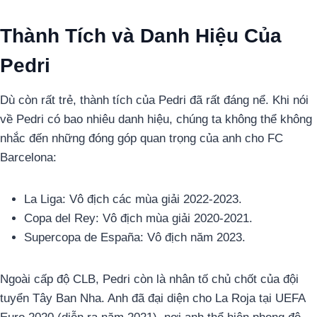
Thành Tích và Danh Hiệu Của
Pedri
Dù còn rất trẻ, thành tích của Pedri đã rất đáng nể. Khi nói
về Pedri có bao nhiêu danh hiệu, chúng ta không thể không
nhắc đến những đóng góp quan trọng của anh cho FC
Barcelona:
La Liga: Vô địch các mùa giải 2022-2023.
Copa del Rey: Vô địch mùa giải 2020-2021.
Supercopa de España: Vô địch năm 2023.
Ngoài cấp độ CLB, Pedri còn là nhân tố chủ chốt của đội
tuyển Tây Ban Nha. Anh đã đại diện cho La Roja tại UEFA