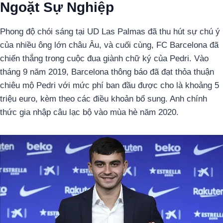
Ngoặt Sự Nghiệp
Phong độ chói sáng tại UD Las Palmas đã thu hút sự chú ý
của nhiều ông lớn châu Âu, và cuối cùng, FC Barcelona đã
chiến thắng trong cuộc đua giành chữ ký của Pedri. Vào
tháng 9 năm 2019, Barcelona thông báo đã đạt thỏa thuận
chiêu mộ Pedri với mức phí ban đầu được cho là khoảng 5
triệu euro, kèm theo các điều khoản bổ sung. Anh chính
thức gia nhập câu lạc bộ vào mùa hè năm 2020.