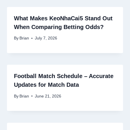
What Makes KeoNhaCai5 Stand Out
When Comparing Betting Odds?
By
Brian
July 7, 2026
Football Match Schedule – Accurate
Updates for Match Data
By
Brian
June 21, 2026