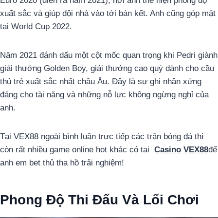
Euro 2020 (diễn ra năm 2021), nơi anh thể hiện phong độ
xuất sắc và giúp đội nhà vào tới bán kết. Anh cũng góp mặt
tại World Cup 2022.
Năm 2021 đánh dấu một cột mốc quan trọng khi Pedri giành
giải thưởng Golden Boy, giải thưởng cao quý dành cho cầu
thủ trẻ xuất sắc nhất châu Âu. Đây là sự ghi nhận xứng
đáng cho tài năng và những nỗ lực không ngừng nghỉ của
anh.
Tại VEX88 ngoài bình luận trực tiếp các trận bóng đá thì
còn rất nhiều game online hot khác có tại
Casino VEX88
để
anh em bet thủ tha hồ trải nghiệm!
Phong Độ Thi Đấu Và Lối Chơi