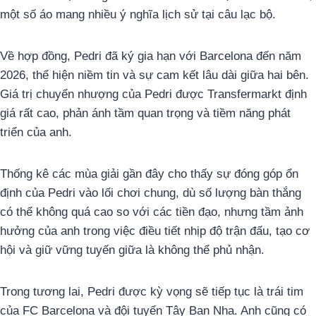
một số áo mang nhiều ý nghĩa lịch sử tại câu lạc bộ.
Về hợp đồng, Pedri đã ký gia hạn với Barcelona đến năm
2026, thể hiện niềm tin và sự cam kết lâu dài giữa hai bên.
Giá trị chuyển nhượng của Pedri được Transfermarkt định
giá rất cao, phản ánh tầm quan trọng và tiềm năng phát
triển của anh.
Thống kê các mùa giải gần đây cho thấy sự đóng góp ổn
định của Pedri vào lối chơi chung, dù số lượng bàn thắng
có thể không quá cao so với các tiền đạo, nhưng tầm ảnh
hưởng của anh trong việc điều tiết nhịp độ trận đấu, tạo cơ
hội và giữ vững tuyến giữa là không thể phủ nhận.
Trong tương lai, Pedri được kỳ vọng sẽ tiếp tục là trái tim
của FC Barcelona và đội tuyển Tây Ban Nha. Anh cũng có