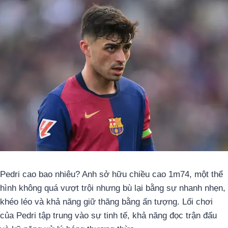
Pedri cao bao nhiêu? Anh sở hữu chiều cao 1m74, một thể
hình không quá vượt trội nhưng bù lại bằng sự nhanh nhẹn,
khéo léo và khả năng giữ thăng bằng ấn tượng. Lối chơi
của Pedri tập trung vào sự tinh tế, khả năng đọc trận đấu