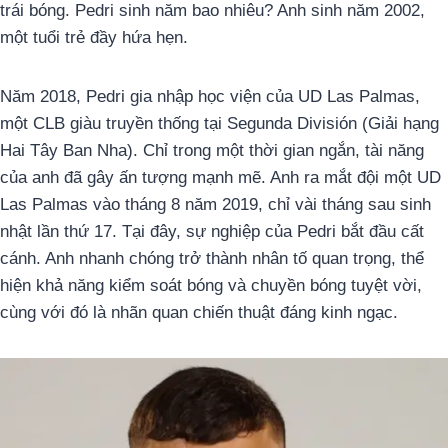
trái bóng. Pedri sinh năm bao nhiêu? Anh sinh năm 2002,
một tuổi trẻ đầy hứa hẹn.
Năm 2018, Pedri gia nhập học viện của UD Las Palmas,
một CLB giàu truyền thống tại Segunda División (Giải hạng
Hai Tây Ban Nha). Chỉ trong một thời gian ngắn, tài năng
của anh đã gây ấn tượng mạnh mẽ. Anh ra mắt đội một UD
Las Palmas vào tháng 8 năm 2019, chỉ vài tháng sau sinh
nhật lần thứ 17. Tại đây, sự nghiệp của Pedri bắt đầu cất
cánh. Anh nhanh chóng trở thành nhân tố quan trọng, thể
hiện khả năng kiểm soát bóng và chuyền bóng tuyệt vời,
cùng với đó là nhãn quan chiến thuật đáng kinh ngạc.