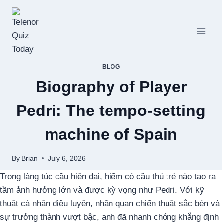
Skip
to
content
BLOG
Biography of Player
Pedri: The tempo-setting
machine of Spain
By
Brian
July 6, 2026
Trong làng túc cầu hiện đại, hiếm có cầu thủ trẻ nào tạo ra
tầm ảnh hưởng lớn và được kỳ vọng như Pedri. Với kỹ
thuật cá nhân điêu luyện, nhãn quan chiến thuật sắc bén và
sự trưởng thành vượt bậc, anh đã nhanh chóng khẳng định