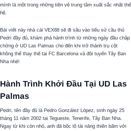
mình là một trong những tiền vệ trung tâm xuất sắc nhất thế
hệ.
Bài viết này nhà cái VEX88 sẽ đi sâu vào tiểu sử cầu thủ
Pedri đầy đủ, khám phá hành trình từ những ngày đầu chập
chững ở UD Las Palmas cho đến khi trở thành trụ cột
không thể thay thế tại FC Barcelona và đội tuyển Tây Ban
Nha nhé!
Hành Trình Khởi Đầu Tại UD Las
Palmas
Pedri, tên đầy đủ là Pedro González López, sinh ngày 25
tháng 11 năm 2002 tại Tegueste, Tenerife, Tây Ban Nha.
Ngay từ khi còn nhỏ, anh đã bộc lộ tài năng thiên bẩm với