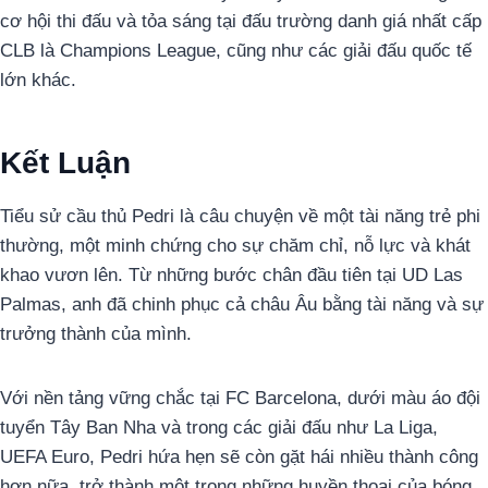
cơ hội thi đấu và tỏa sáng tại đấu trường danh giá nhất cấp
CLB là Champions League, cũng như các giải đấu quốc tế
lớn khác.
Kết Luận
Tiểu sử cầu thủ Pedri là câu chuyện về một tài năng trẻ phi
thường, một minh chứng cho sự chăm chỉ, nỗ lực và khát
khao vươn lên. Từ những bước chân đầu tiên tại UD Las
Palmas, anh đã chinh phục cả châu Âu bằng tài năng và sự
trưởng thành của mình.
Với nền tảng vững chắc tại FC Barcelona, dưới màu áo đội
tuyển Tây Ban Nha và trong các giải đấu như La Liga,
UEFA Euro, Pedri hứa hẹn sẽ còn gặt hái nhiều thành công
hơn nữa, trở thành một trong những huyền thoại của bóng