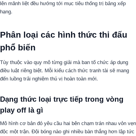
lên mãnh liệt đều hướng tới mục tiêu thống trị bảng xếp
hạng.
Phân loại các hình thức thi đấu
phổ biến
Tùy thuộc vào quy mô từng giải mà ban tổ chức áp dụng
điều luật riêng biệt. Mỗi kiểu cách thức tranh tài sẽ mang
đến luồng trải nghiệm thú vị hoàn toàn mới.
Dạng thức loại trực tiếp trong vòng
play off là gì
Mô hình cơ bản đó yêu cầu hai bên chạm trán nhau vỏn vẹn
độc một trận. Đội bóng nào ghi nhiều bàn thắng hơn lập tức