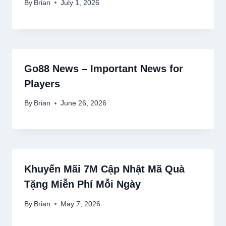
By
Brian
July 1, 2026
Go88 News – Important News for
Players
By
Brian
June 26, 2026
Khuyến Mãi 7M Cập Nhật Mã Quà
Tặng Miễn Phí Mỗi Ngày
By
Brian
May 7, 2026