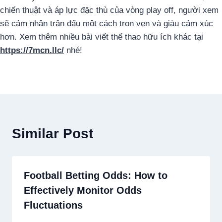
chiến thuật và áp lực đặc thù của vòng play off, người xem
sẽ cảm nhận trận đấu một cách trọn vẹn và giàu cảm xúc
hơn. Xem thêm nhiều bài viết thể thao hữu ích khác tại
https://7mcn.llc/
nhé!
Similar Post
Football Betting Odds: How to
Effectively Monitor Odds
Fluctuations