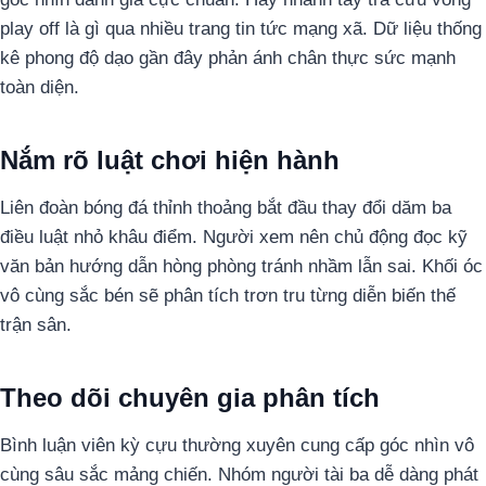
play off là gì qua nhiều trang tin tức mạng xã. Dữ liệu thống
kê phong độ dạo gần đây phản ánh chân thực sức mạnh
toàn diện.
Nắm rõ luật chơi hiện hành
Liên đoàn bóng đá thỉnh thoảng bắt đầu thay đổi dăm ba
điều luật nhỏ khâu điểm. Người xem nên chủ động đọc kỹ
văn bản hướng dẫn hòng phòng tránh nhầm lẫn sai. Khối óc
vô cùng sắc bén sẽ phân tích trơn tru từng diễn biến thế
trận sân.
Theo dõi chuyên gia phân tích
Bình luận viên kỳ cựu thường xuyên cung cấp góc nhìn vô
cùng sâu sắc mảng chiến. Nhóm người tài ba dễ dàng phát