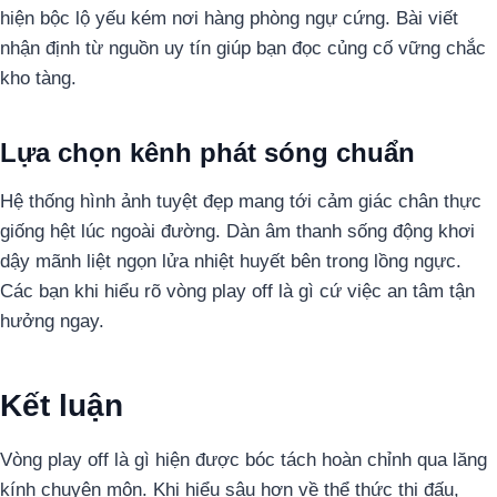
hiện bộc lộ yếu kém nơi hàng phòng ngự cứng. Bài viết
nhận định từ nguồn uy tín giúp bạn đọc củng cố vững chắc
kho tàng.
Lựa chọn kênh phát sóng chuẩn
Hệ thống hình ảnh tuyệt đẹp mang tới cảm giác chân thực
giống hệt lúc ngoài đường. Dàn âm thanh sống động khơi
dậy mãnh liệt ngọn lửa nhiệt huyết bên trong lồng ngực.
Các bạn khi hiểu rõ vòng play off là gì cứ việc an tâm tận
hưởng ngay.
Kết luận
Vòng play off là gì hiện được bóc tách hoàn chỉnh qua lăng
kính chuyên môn. Khi hiểu sâu hơn về thể thức thi đấu,