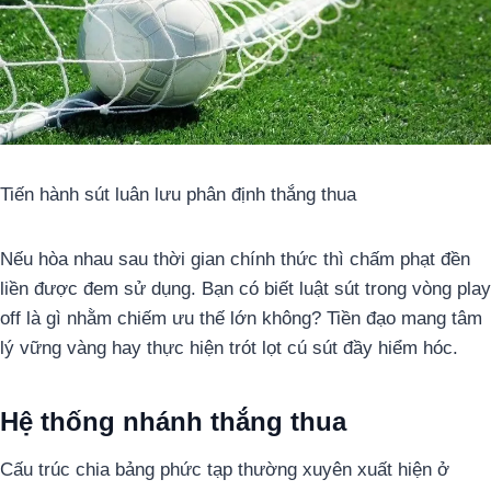
Tiến hành sút luân lưu phân định thắng thua
Nếu hòa nhau sau thời gian chính thức thì chấm phạt đền
liền được đem sử dụng. Bạn có biết luật sút trong vòng play
off là gì nhằm chiếm ưu thế lớn không? Tiền đạo mang tâm
lý vững vàng hay thực hiện trót lọt cú sút đầy hiểm hóc.
Hệ thống nhánh thắng thua
Cấu trúc chia bảng phức tạp thường xuyên xuất hiện ở