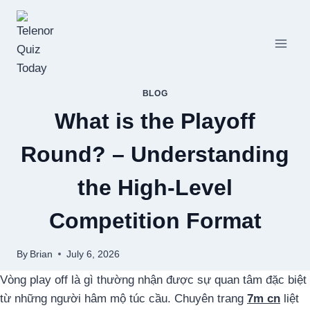
Skip
to
content
BLOG
What is the Playoff
Round? – Understanding
the High-Level
Competition Format
By
Brian
July 6, 2026
Vòng play off là gì thường nhận được sự quan tâm đặc biệt
từ những người hâm mộ túc cầu. Chuyên trang
7m cn
liệt