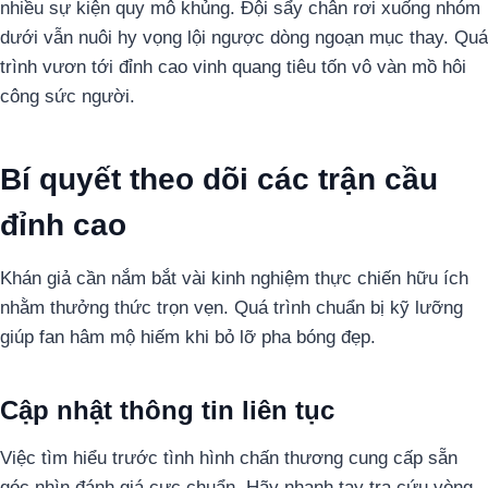
nhiều sự kiện quy mô khủng. Đội sẩy chân rơi xuống nhóm
dưới vẫn nuôi hy vọng lội ngược dòng ngoạn mục thay. Quá
trình vươn tới đỉnh cao vinh quang tiêu tốn vô vàn mồ hôi
công sức người.
Bí quyết theo dõi các trận cầu
đỉnh cao
Khán giả cần nắm bắt vài kinh nghiệm thực chiến hữu ích
nhằm thưởng thức trọn vẹn. Quá trình chuẩn bị kỹ lưỡng
giúp fan hâm mộ hiếm khi bỏ lỡ pha bóng đẹp.
Cập nhật thông tin liên tục
Việc tìm hiểu trước tình hình chấn thương cung cấp sẵn
góc nhìn đánh giá cực chuẩn. Hãy nhanh tay tra cứu vòng