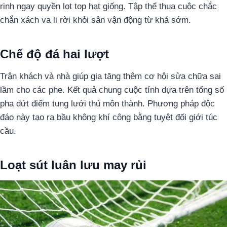
rinh ngay quyền lọt top hạt giống. Tập thể thua cuộc chắc
chắn xách va li rời khỏi sân vận động từ khá sớm.
Chế độ đá hai lượt
Trận khách và nhà giúp gia tăng thêm cơ hội sửa chữa sai
lầm cho các phe. Kết quả chung cuộc tính dựa trên tổng số
pha dứt điểm tung lưới thủ môn thành. Phương pháp độc
đáo này tạo ra bầu không khí công bằng tuyệt đối giới túc
cầu.
Loạt sút luân lưu may rủi