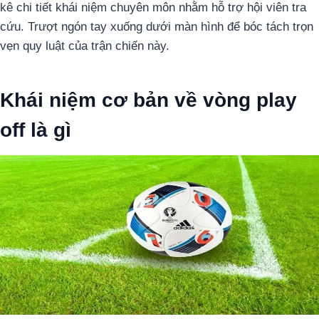
kê chi tiết khái niệm chuyên môn nhằm hỗ trợ hội viên tra
cứu. Trượt ngón tay xuống dưới màn hình để bóc tách trọn
vẹn quy luật của trận chiến này.
Khái niệm cơ bản về vòng play
off là gì