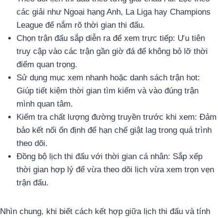
các giải như Ngoại hạng Anh, La Liga hay Champions
League để nắm rõ thời gian thi đấu.
Chọn trận đấu sắp diễn ra để xem trực tiếp: Ưu tiên
truy cập vào các trận gần giờ đá để không bỏ lỡ thời
điểm quan trọng.
Sử dụng mục xem nhanh hoặc danh sách trận hot:
Giúp tiết kiệm thời gian tìm kiếm và vào đúng trận
mình quan tâm.
Kiểm tra chất lượng đường truyền trước khi xem: Đảm
bảo kết nối ổn định để hạn chế giật lag trong quá trình
theo dõi.
Đồng bộ lịch thi đấu với thời gian cá nhân: Sắp xếp
thời gian hợp lý để vừa theo dõi lịch vừa xem trọn vẹn
trận đấu.
Nhìn chung, khi biết cách kết hợp giữa lịch thi đấu và tính