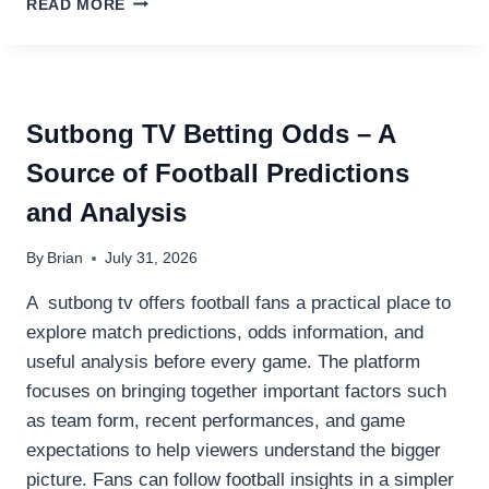
READ MORE
BOOKMAKER
ODDS:
UPDATED
ONLINE
FOOTBALL
Sutbong TV Betting Odds – A
BETTING
ODDS
Source of Football Predictions
and Analysis
By
Brian
July 31, 2026
A sutbong tv offers football fans a practical place to
explore match predictions, odds information, and
useful analysis before every game. The platform
focuses on bringing together important factors such
as team form, recent performances, and game
expectations to help viewers understand the bigger
picture. Fans can follow football insights in a simpler