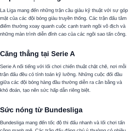
La Liga mang đến những trận cầu giàu kỹ thuật với sự góp
mặt của các đội bóng giàu truyền thống. Các trận đấu tâm
điểm thường xoay quanh cuộc cạnh tranh ngôi vô địch và
những màn trình diễn đỉnh cao của các ngôi sao tấn công.
Căng thẳng tại Serie A
Serie A nổi tiếng với lối chơi chiến thuật chặt chẽ, nơi mỗi
trận đấu đều có tính toán kỹ lưỡng. Những cuộc đối đầu
giữa các đội bóng hàng đầu thường diễn ra cân bằng và
khó đoán, tạo nên sức hấp dẫn riêng biệt.
Sức nóng từ Bundesliga
Bundesliga mang đến tốc độ thi đấu nhanh và lối chơi tấn
công mạnh mẽ. Các trận đấu đáng chú ý thường có nhiều