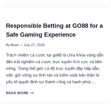
NGHIỆM
CHƠI
TÀI
XỈU
TỪ
Responsible Betting at GO88 for a
CAO
THỦ
Safe Gaming Experience
TOP
1
By
Brian
July 27, 2026
TĂNG
CƠ
Trách nhiệm cá cược tại go88 là chìa khóa vàng dẫn
HỘI
đến trải nghiệm cá cược trực tuyến tích cực và bền
THẮNG
vững. Trong thế giới cá độ trực tuyến đầy hấp dẫn,
việc giữ vững sự tỉnh táo và kiểm soát bản thân là
yếu tố quyết định sự thành công và hạnh phúc…
RESPONSIBLE
READ MORE
BETTING
AT
GO88