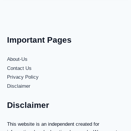
OF
THOMAS
MEUNIER
IN
MODERN
FOOTBALL
Important Pages
About-Us
Contact Us
Privacy Policy
Disclaimer
Disclaimer
This website is an independent created for