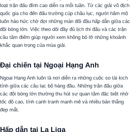
loạt trận đấu đỉnh cao diễn ra mỗi tuần. Từ các giải vô địch
quốc gia cho đến đấu trường cúp châu lục, người hâm mộ
luôn háo hức chờ đợi những màn đối đầu hấp dẫn giữa các
đội bóng lớn. Việc theo dõi đầy đủ lịch thi đấu và các trận
cầu tâm điểm giúp người xem không bỏ lỡ những khoảnh
khắc quan trọng của mùa giải.
Đại chiến tại Ngoại Hạng Anh
Ngoại Hạng Anh luôn là nơi diễn ra những cuộc so tài kịch
tính giữa các câu lạc bộ hàng đầu. Những trận đấu giữa
các đội bóng lớn thường thu hút sự quan tâm đặc biệt nhờ
tốc độ cao, tính cạnh tranh mạnh mẽ và nhiều bàn thắng
đẹp mắt.
Hấp dẫn tại La Liga