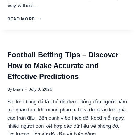
way without…
SUTBONG
READ MORE
TV
BETTING
ODDS
–
A
Football Betting Tips – Discover
SOURCE
OF
How to Make Accurate and
FOOTBALL
Effective Predictions
PREDICTIONS
AND
ANALYSIS
By
Brian
July 8, 2026
Soi kèo bóng đá là chủ đề được đông đảo người hâm
mộ quan tâm khi muốn phân tích và dự đoán kết quả
các trận đấu. Bên cạnh việc theo dõi kqbd mỗi ngày,
nhiều người còn kết hợp các dữ liệu về phong độ,
lực lượng, lịch sử đối đầu và biến động…