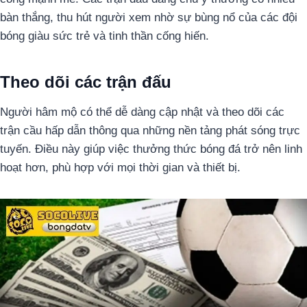
bàn thắng, thu hút người xem nhờ sự bùng nổ của các đội
bóng giàu sức trẻ và tinh thần cống hiến.
Theo dõi các trận đấu
Người hâm mộ có thể dễ dàng cập nhật và theo dõi các
trận cầu hấp dẫn thông qua những nền tảng phát sóng trực
tuyến. Điều này giúp việc thưởng thức bóng đá trở nên linh
hoạt hơn, phù hợp với mọi thời gian và thiết bị.