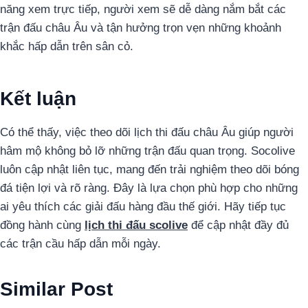
năng xem trực tiếp, người xem sẽ dễ dàng nắm bắt các
trận đấu châu Âu và tận hưởng trọn vẹn những khoảnh
khắc hấp dẫn trên sân cỏ.
Kết luận
Có thể thấy, việc theo dõi lịch thi đấu châu Âu giúp người
hâm mộ không bỏ lỡ những trận đấu quan trọng. Socolive
luôn cập nhật liên tục, mang đến trải nghiệm theo dõi bóng
đá tiện lợi và rõ ràng. Đây là lựa chọn phù hợp cho những
ai yêu thích các giải đấu hàng đầu thế giới. Hãy tiếp tục
đồng hành cùng
lịch thi đấu scolive
để cập nhật đầy đủ
các trận cầu hấp dẫn mỗi ngày.
Similar Post