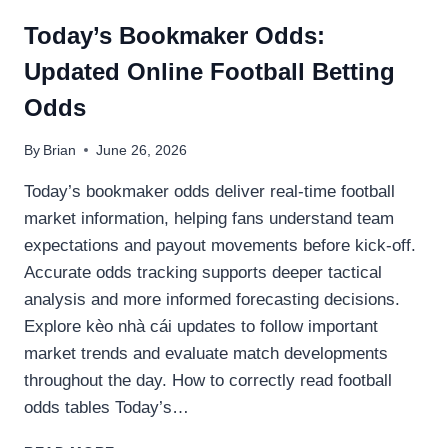
Today’s Bookmaker Odds:
Updated Online Football Betting
Odds
By
Brian
June 26, 2026
Today’s bookmaker odds deliver real-time football
market information, helping fans understand team
expectations and payout movements before kick-off.
Accurate odds tracking supports deeper tactical
analysis and more informed forecasting decisions.
Explore kèo nhà cái updates to follow important
market trends and evaluate match developments
throughout the day. How to correctly read football
odds tables Today’s…
TODAY’S