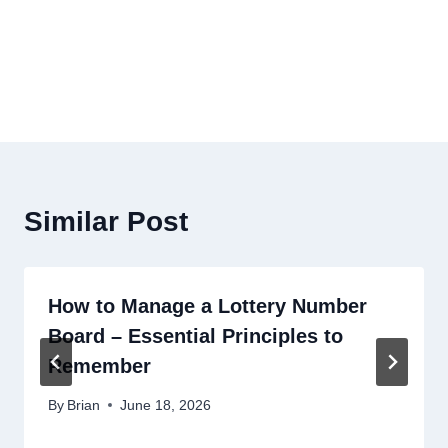
Similar Post
How to Manage a Lottery Number
Board – Essential Principles to
Remember
By
Brian
June 18, 2026