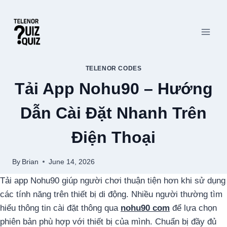
Skip
to
content
TELENOR CODES
Tải App Nohu90 – Hướng
Dẫn Cài Đặt Nhanh Trên
Điện Thoại
By
Brian
June 14, 2026
Tải app Nohu90 giúp người chơi thuận tiện hơn khi sử dụng
các tính năng trên thiết bị di động. Nhiều người thường tìm
hiểu thông tin cài đặt thông qua
nohu90 com
để lựa chọn
phiên bản phù hợp với thiết bị của mình. Chuẩn bị đầy đủ