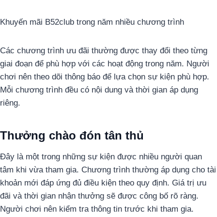
Khuyến mãi B52club trong năm nhiều chương trình
Các chương trình ưu đãi thường được thay đổi theo từng
giai đoạn để phù hợp với các hoạt động trong năm. Người
chơi nên theo dõi thông báo để lựa chọn sự kiện phù hợp.
Mỗi chương trình đều có nội dung và thời gian áp dụng
riêng.
Thưởng chào đón tân thủ
Đây là một trong những sự kiện được nhiều người quan
tâm khi vừa tham gia. Chương trình thường áp dụng cho tài
khoản mới đáp ứng đủ điều kiện theo quy định. Giá trị ưu
đãi và thời gian nhận thưởng sẽ được công bố rõ ràng.
Người chơi nên kiểm tra thông tin trước khi tham gia.