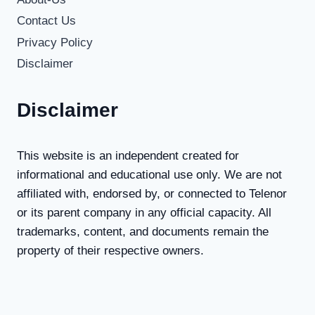
Contact Us
Privacy Policy
Disclaimer
Disclaimer
This website is an independent created for
informational and educational use only. We are not
affiliated with, endorsed by, or connected to Telenor
or its parent company in any official capacity. All
trademarks, content, and documents remain the
property of their respective owners.
WE’RE JUST A CLICK AWAY