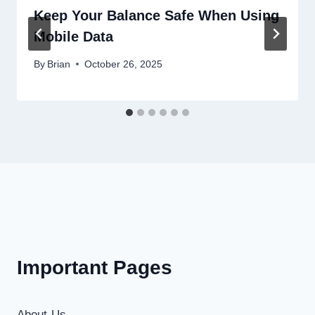
Keep Your Balance Safe When Using
Mobile Data
By
Brian
October 26, 2025
Important Pages
About-Us