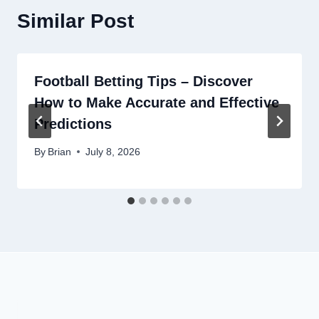
Similar Post
Football Betting Tips – Discover
How to Make Accurate and Effective
Predictions
By
Brian
July 8, 2026