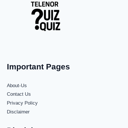
Important Pages
About-Us
Contact Us
Privacy Policy
Disclaimer