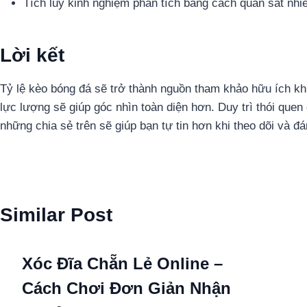
Tích lũy kinh nghiệm phân tích bằng cách quan sát nhiề
Lời kết
Tỷ lệ kèo bóng đá sẽ trở thành nguồn tham khảo hữu ích khi 
lực lượng sẽ giúp góc nhìn toàn diện hơn. Duy trì thói que
những chia sẻ trên sẽ giúp bạn tự tin hơn khi theo dõi và đ
Similar Post
Xóc Đĩa Chẵn Lẻ Online –
Cách Chơi Đơn Giản Nhận