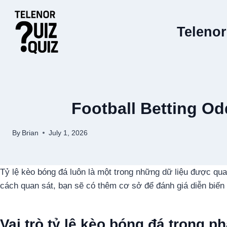
Skip
to
Telenor
content
Football Betting Od
By
Brian
July 1, 2026
Tỷ lệ kèo bóng đá luôn là một trong những dữ liệu được qua
cách quan sát, bạn sẽ có thêm cơ sở để đánh giá diễn biế
Vai trò tỷ lệ kèo bóng đá trong ph