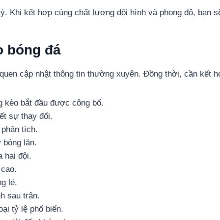
 ý. Khi kết hợp cùng chất lượng đội hình và phong độ, bạn s
èo bóng đá
 quen cập nhật thông tin thường xuyên. Đồng thời, cần kết h
ng kèo bắt đầu được công bố.
t sự thay đổi.
 phân tích.
 bóng lăn.
 hai đội.
 cao.
g lẻ.
h sau trận.
i tỷ lệ phổ biến.