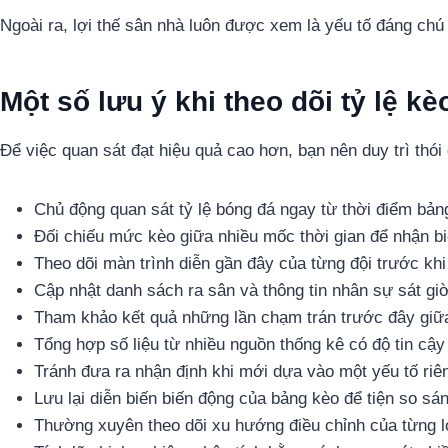
Ngoài ra, lợi thế sân nhà luôn được xem là yếu tố đáng chú
Một số lưu ý khi theo dõi tỷ lệ k
Để việc quan sát đạt hiệu quả cao hơn, bạn nên duy trì thói
Chủ động quan sát tỷ lệ bóng đá ngay từ thời điểm bả
Đối chiếu mức kèo giữa nhiều mốc thời gian để nhận biế
Theo dõi màn trình diễn gần đây của từng đội trước khi
Cập nhật danh sách ra sân và thông tin nhân sự sát giờ
Tham khảo kết quả những lần chạm trán trước đây giữa
Tổng hợp số liệu từ nhiều nguồn thống kê có độ tin cậy
Tránh đưa ra nhận định khi mới dựa vào một yếu tố riên
Lưu lại diễn biến biến động của bảng kèo để tiện so sán
Thường xuyên theo dõi xu hướng điều chỉnh của từng loạ