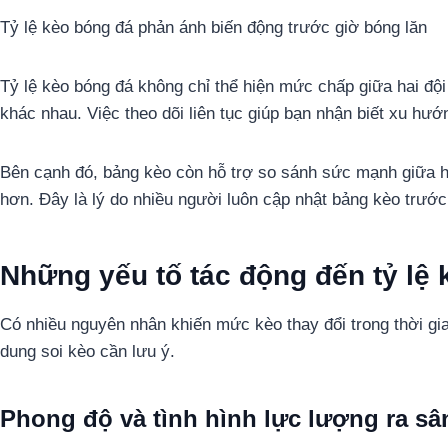
Tỷ lệ kèo bóng đá phản ánh biến động trước giờ bóng lăn
Tỷ lệ kèo bóng đá không chỉ thể hiện mức chấp giữa hai đội 
khác nhau. Việc theo dõi liên tục giúp bạn nhận biết xu hướn
Bên cạnh đó, bảng kèo còn hỗ trợ so sánh sức mạnh giữa hai
hơn. Đây là lý do nhiều người luôn cập nhật bảng kèo trước 
Những yếu tố tác động đến tỷ lệ
Có nhiều nguyên nhân khiến mức kèo thay đổi trong thời gia
dung soi kèo cần lưu ý.
Phong độ và tình hình lực lượng ra sâ