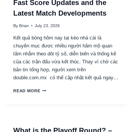
Fast Score Updates and the
Latest Match Developments
By
Brian
July 23, 2026
Kết quả bóng hôm nay tại kèo nhà cái là
chuyên mục được nhiều người hâm mộ quan
tâm nhằm theo dõi tỷ số, diễn biến và thống kê
của các trận đấu vừa kết thúc. Thay vì chờ các
bản tin tổng hợp, người xem trên
double.com.mx có thể cập nhật kết quả ngay…
CHECK
READ MORE
TODAY’S
FOOTBALL
RESULTS
AT
THE
BOOKMAKERS
What is the Playoff Round? –