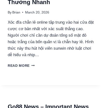
Thưởng Nhanh
By
Brian
March 20, 2026
Xóc đĩa chẵn lẻ online tập trung vào hai cửa đặt
cược cơ bản nhất với xác suất thắng cao.
Người chơi chỉ cần dự đoán tổng số mặt đỏ
hoặc trắng của bốn quân vị là chẵn hay lẻ. Hình
thức này thu hút hội viên sunwin nhờ luật chơi
dễ hiểu và nhịp…
XÓC
READ MORE
ĐĨA
CHẴN
LẺ
ONLINE
–
CÁCH
CHƠI
ĐƠN
Go88 News – Important News