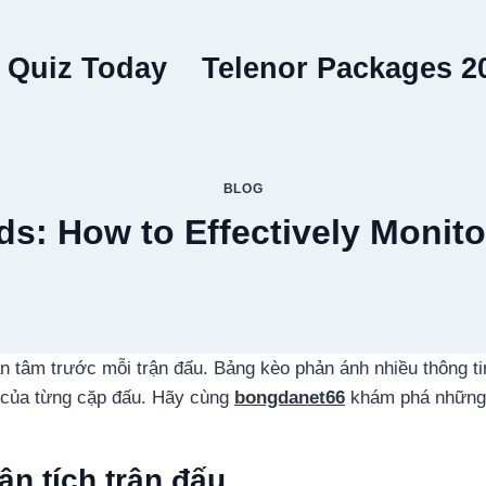
 Quiz Today
Telenor Packages 2
BLOG
ds: How to Effectively Monit
n tâm trước mỗi trận đấu. Bảng kèo phản ánh nhiều thông tin
n của từng cặp đấu. Hãy cùng
bongdanet66
khám phá những t
ân tích trận đấu