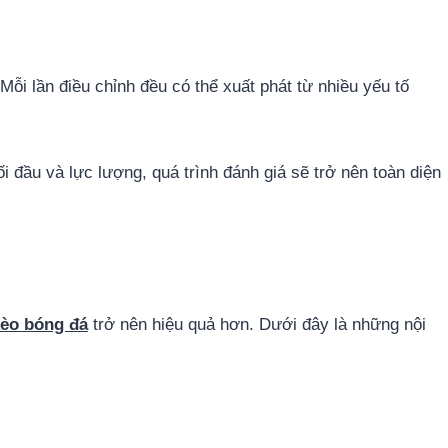
Mỗi lần điều chỉnh đều có thể xuất phát từ nhiều yếu tố
i đầu và lực lượng, quá trình đánh giá sẽ trở nên toàn diện
kèo bóng đá
trở nên hiệu quả hơn. Dưới đây là những nội