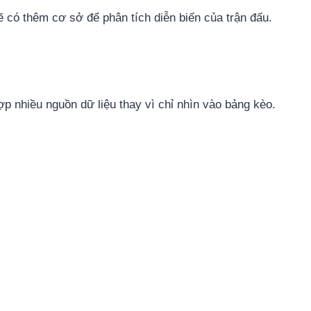
ẽ có thêm cơ sở để phân tích diễn biến của trận đấu.
ợp nhiều nguồn dữ liệu thay vì chỉ nhìn vào bảng kèo.