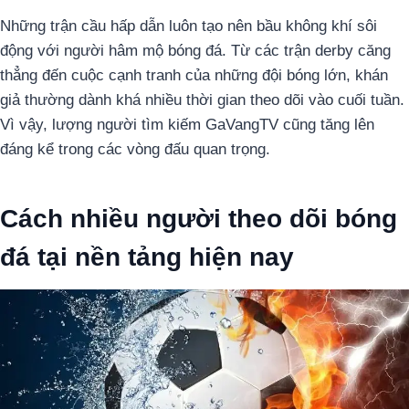
Những trận cầu hấp dẫn luôn tạo nên bầu không khí sôi
động với người hâm mộ bóng đá. Từ các trận derby căng
thẳng đến cuộc cạnh tranh của những đội bóng lớn, khán
giả thường dành khá nhiều thời gian theo dõi vào cuối tuần.
Vì vậy, lượng người tìm kiếm GaVangTV cũng tăng lên
đáng kể trong các vòng đấu quan trọng.
Cách nhiều người theo dõi bóng
đá tại nền tảng hiện nay