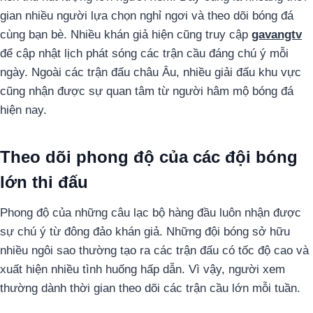
gian nhiều người lựa chọn nghỉ ngơi và theo dõi bóng đá
cùng bạn bè. Nhiều khán giả hiện cũng truy cập
gavangtv
để cập nhật lịch phát sóng các trận cầu đáng chú ý mỗi
ngày. Ngoài các trận đấu châu Âu, nhiều giải đấu khu vực
cũng nhận được sự quan tâm từ người hâm mộ bóng đá
hiện nay.
Theo dõi phong độ của các đội bóng
lớn thi đấu
Phong độ của những câu lạc bộ hàng đầu luôn nhận được
sự chú ý từ đông đảo khán giả. Những đội bóng sở hữu
nhiều ngôi sao thường tạo ra các trận đấu có tốc độ cao và
xuất hiện nhiều tình huống hấp dẫn. Vì vậy, người xem
thường dành thời gian theo dõi các trận cầu lớn mỗi tuần.