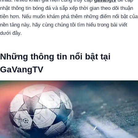
nhật thông tin bóng đá và sắp xếp thời gian theo dõi thuận
tiện hơn. Nếu muốn khám phá thêm những điểm nổi bật của
nền tảng này, hãy cùng chúng tôi tìm hiểu trong bài viết
dưới đây.
Những thông tin nổi bật tại
GaVangTV