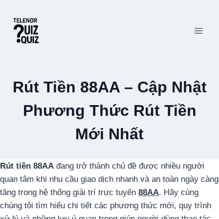
Skip
to
content
Rút Tiền 88AA – Cập Nhật
Phương Thức Rút Tiền
Mới Nhất
Rút tiền 88AA
đang trở thành chủ đề được nhiều người
quan tâm khi nhu cầu giao dịch nhanh và an toàn ngày càng
tăng trong hệ thống giải trí trực tuyến
88AA
. Hãy cùng
chúng tôi tìm hiểu chi tiết các phương thức mới, quy trình
xử lý và những lưu ý quan trọng giúp người dùng thao tác