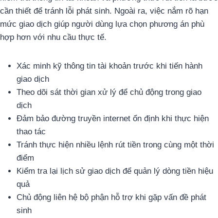
cần thiết để tránh lỗi phát sinh. Ngoài ra, việc nắm rõ hạn
mức giao dịch giúp người dùng lựa chọn phương án phù
hợp hơn với nhu cầu thực tế.
Xác minh kỹ thông tin tài khoản trước khi tiến hành
giao dịch
Theo dõi sát thời gian xử lý để chủ động trong giao
dịch
Đảm bảo đường truyền internet ổn định khi thực hiện
thao tác
Tránh thực hiện nhiều lệnh rút tiền trong cùng một thời
điểm
Kiểm tra lại lịch sử giao dịch để quản lý dòng tiền hiệu
quả
Chủ động liên hệ bộ phận hỗ trợ khi gặp vấn đề phát
sinh