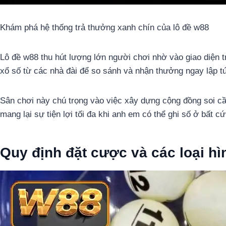
Khám phá hệ thống trả thưởng xanh chín của lô đề w88
Lô đề w88 thu hút lượng lớn người chơi nhờ vào giao diện 
xổ số từ các nhà đài để so sánh và nhận thưởng ngay lập tứ
Sân chơi này chú trọng vào việc xây dựng cộng đồng soi cầ
mang lại sự tiện lợi tối đa khi anh em có thể ghi số ở bất cứ
Quy định đặt cược và các loại hì