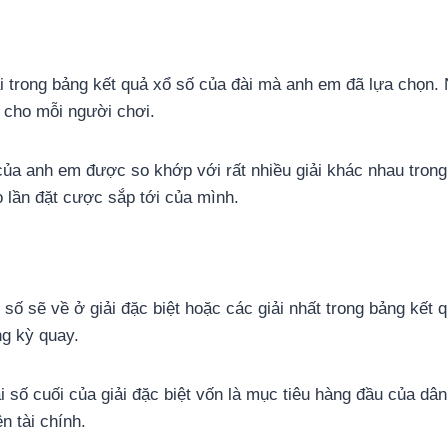
ải trong bảng kết quả xổ số của đài mà anh em đã lựa chọn. 
 cho mỗi người chơi.
ố của anh em được so khớp với rất nhiều giải khác nhau tro
 lần đặt cược sắp tới của mình.
số sẽ về ở giải đặc biệt hoặc các giải nhất trong bảng kết q
ng kỳ quay.
ố cuối của giải đặc biệt vốn là mục tiêu hàng đầu của dân 
n tài chính.