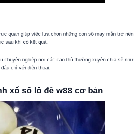
trực quan giúp việc lựa chọn những con số may mắn trở nên 
c sau khi có kết quả.
u chuyên nghiệp nơi các cao thủ thường xuyên chia sẻ nhữn
 đâu chỉ với điện thoại.
nh xổ số lô đề w88 cơ bản