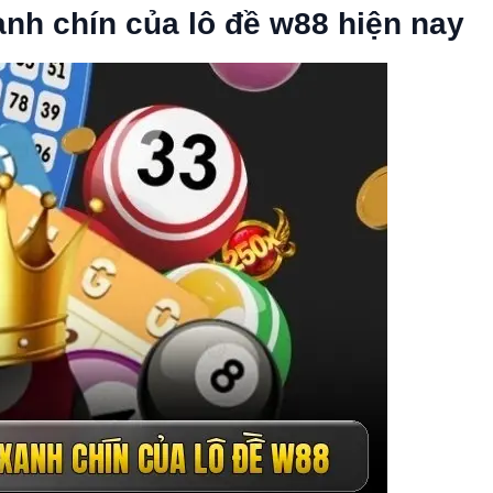
nh chín của lô đề w88 hiện nay