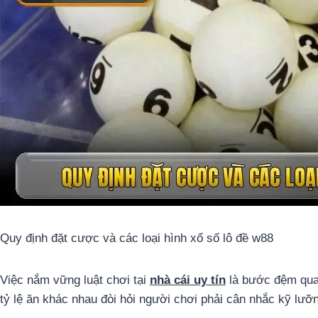
Quy định đặt cược và các loại hình xổ số lô đề w88
Việc nắm vững luật chơi tại
nhà cái uy tín
là bước đệm quan
tỷ lệ ăn khác nhau đòi hỏi người chơi phải cân nhắc kỹ lưỡn